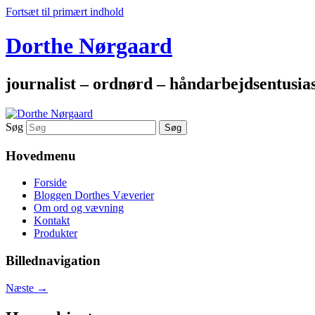
Fortsæt til primært indhold
Dorthe Nørgaard
journalist – ordnørd – håndarbejdsentusia
Søg
Hovedmenu
Forside
Bloggen Dorthes Væverier
Om ord og vævning
Kontakt
Produkter
Billednavigation
Næste →