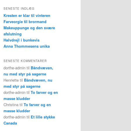
g
SENESTE INDLÆG
Kresten er klar til vinteren
Farveorgie til brormand
Makeuppunge og den svære
afslutning
Halvdrejl i bunkevis
Anna Thommesens unika
SENESTE KOMMENTARER
dorthe-admin
til
Båndvæven,
nu med styr på sagerne
Henriette
til
Båndvæven, nu
med styr på sagerne
dorthe-admin
til
To farver og en
masse kludder
Christina
til
To farver og en
masse kludder
dorthe-admin
til
Et lille stykke
Canada