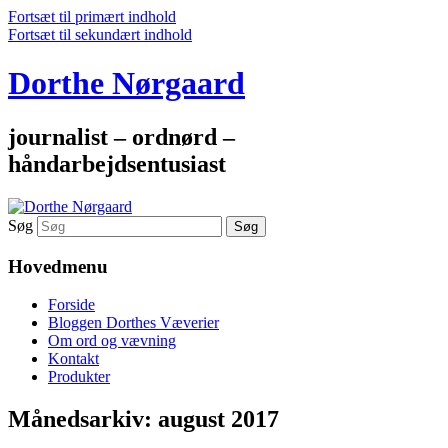
Fortsæt til primært indhold
Fortsæt til sekundært indhold
Dorthe Nørgaard
journalist – ordnørd –
håndarbejdsentusiast
Søg
Hovedmenu
Forside
Bloggen Dorthes Væverier
Om ord og vævning
Kontakt
Produkter
Månedsarkiv:
august 2017