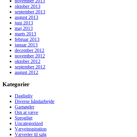
november 2013
oktober 2013
september 2013
august 2013
juni 2013
maj 2013
marts 2013
februar 2013
januar 2013
december 2012
november 2012
oktober 2012
september 2012
august 2012
Kategorier
Dagligliv
Diverse håndarbejde
Garnøgler
Om at væve
Sprogligt
Uncategorized
Væveinspiration
Væverier til salg