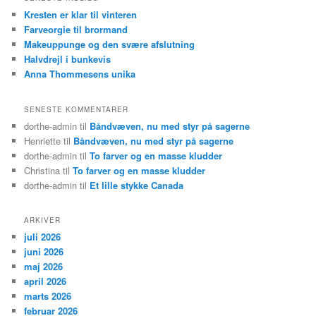
Kresten er klar til vinteren
Farveorgie til brormand
Makeuppunge og den svære afslutning
Halvdrejl i bunkevis
Anna Thommesens unika
SENESTE KOMMENTARER
dorthe-admin
til
Båndvæven, nu med styr på sagerne
Henriette
til
Båndvæven, nu med styr på sagerne
dorthe-admin
til
To farver og en masse kludder
Christina
til
To farver og en masse kludder
dorthe-admin
til
Et lille stykke Canada
ARKIVER
juli 2026
juni 2026
maj 2026
april 2026
marts 2026
februar 2026