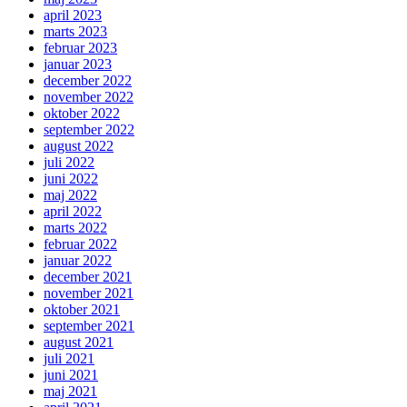
april 2023
marts 2023
februar 2023
januar 2023
december 2022
november 2022
oktober 2022
september 2022
august 2022
juli 2022
juni 2022
maj 2022
april 2022
marts 2022
februar 2022
januar 2022
december 2021
november 2021
oktober 2021
september 2021
august 2021
juli 2021
juni 2021
maj 2021