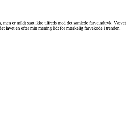
, men er mildt sagt ikke tilfreds med det samlede farveindtryk. Vævet
et lavet en efter min mening lidt for mærkelig farvekode i trenden.