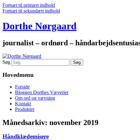
Fortsæt til primært indhold
Fortsæt til sekundært indhold
Dorthe Nørgaard
journalist – ordnørd – håndarbejdsentusia
Søg
Hovedmenu
Forside
Bloggen Dorthes Væverier
Om ord og vævning
Kontakt
Produkter
Månedsarkiv:
november 2019
Håndklædemisere