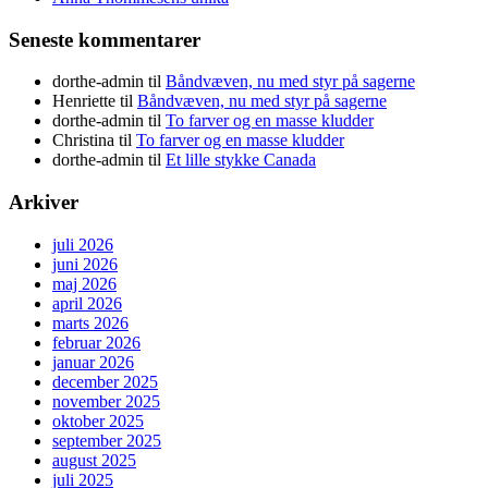
Seneste kommentarer
dorthe-admin
til
Båndvæven, nu med styr på sagerne
Henriette
til
Båndvæven, nu med styr på sagerne
dorthe-admin
til
To farver og en masse kludder
Christina
til
To farver og en masse kludder
dorthe-admin
til
Et lille stykke Canada
Arkiver
juli 2026
juni 2026
maj 2026
april 2026
marts 2026
februar 2026
januar 2026
december 2025
november 2025
oktober 2025
september 2025
august 2025
juli 2025