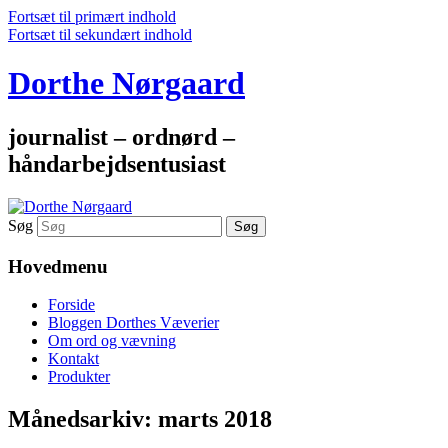
Fortsæt til primært indhold
Fortsæt til sekundært indhold
Dorthe Nørgaard
journalist – ordnørd –
håndarbejdsentusiast
Søg
Hovedmenu
Forside
Bloggen Dorthes Væverier
Om ord og vævning
Kontakt
Produkter
Månedsarkiv:
marts 2018