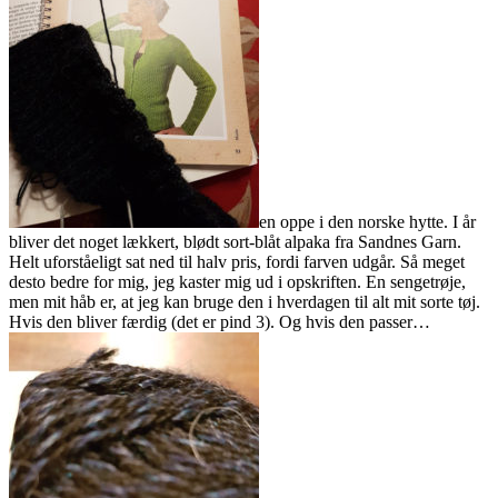
en oppe i den norske hytte. I år
bliver det noget lækkert, blødt sort-blåt alpaka fra Sandnes Garn.
Helt uforståeligt sat ned til halv pris, fordi farven udgår. Så meget
desto bedre for mig, jeg kaster mig ud i opskriften. En sengetrøje,
men mit håb er, at jeg kan bruge den i hverdagen til alt mit sorte tøj.
Hvis den bliver færdig (det er pind 3). Og hvis den passer…