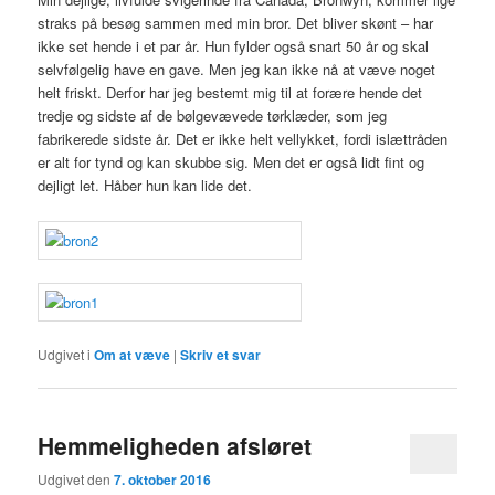
straks på besøg sammen med min bror. Det bliver skønt – har
ikke set hende i et par år. Hun fylder også snart 50 år og skal
selvfølgelig have en gave. Men jeg kan ikke nå at væve noget
helt friskt. Derfor har jeg bestemt mig til at forære hende det
tredje og sidste af de bølgevævede tørklæder, som jeg
fabrikerede sidste år. Det er ikke helt vellykket, fordi islættråden
er alt for tynd og kan skubbe sig. Men det er også lidt fint og
dejligt let. Håber hun kan lide det.
Udgivet i
Om at væve
|
Skriv et svar
Hemmeligheden afsløret
Udgivet den
7. oktober 2016