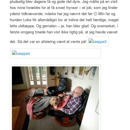
pludselig blev dagene få og gode råd dyre. Jeg måtte på en visit
hos mine forældre for at få snoet frynser – et job, som jeg finder
yderst tidkrævende; måske har jeg nævnt det før 🙂 Min far og
hunden Loke fik allernådigst lov at indvie det helt færdige, meget
lette uldtæppe. Og gemalen – ja, han blev glad. Og overrasket, i
første omgang troede han vist ikke rigtig på, at jeg havde vævet
det. Så det var en afsløring værd at vente på!