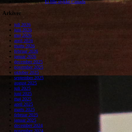
dorthe-admin
til
Et lille stykke Canada
Arkiver
juli 2026
juni 2026
maj 2026
april 2026
marts 2026
februar 2026
januar 2026
december 2025
november 2025
oktober 2025
september 2025
august 2025
juli 2025
juni 2025
maj 2025
april 2025
marts 2025
februar 2025
januar 2025
december 2024
november 2024