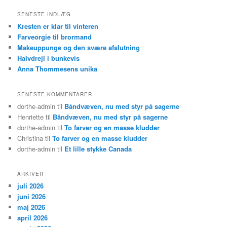
g
SENESTE INDLÆG
Kresten er klar til vinteren
Farveorgie til brormand
Makeuppunge og den svære afslutning
Halvdrejl i bunkevis
Anna Thommesens unika
SENESTE KOMMENTARER
dorthe-admin
til
Båndvæven, nu med styr på sagerne
Henriette
til
Båndvæven, nu med styr på sagerne
dorthe-admin
til
To farver og en masse kludder
Christina
til
To farver og en masse kludder
dorthe-admin
til
Et lille stykke Canada
ARKIVER
juli 2026
juni 2026
maj 2026
april 2026