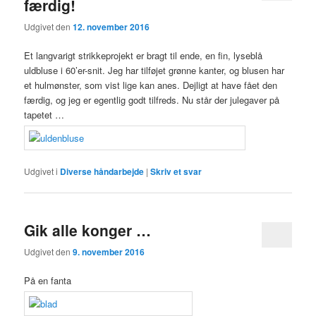
færdig!
Udgivet den
12. november 2016
Et langvarigt strikkeprojekt er bragt til ende, en fin, lyseblå
uldbluse i 60’er-snit. Jeg har tilføjet grønne kanter, og blusen har
et hulmønster, som vist lige kan anes. Dejligt at have fået den
færdig, og jeg er egentlig godt tilfreds. Nu står der julegaver på
tapetet …
Udgivet i
Diverse håndarbejde
|
Skriv et svar
Gik alle konger …
Udgivet den
9. november 2016
På en fanta