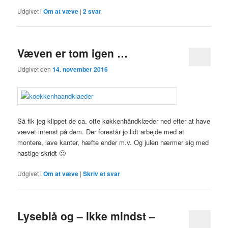
Udgivet i
Om at væve
|
2
svar
Væven er tom igen …
Udgivet den
14. november 2016
Så fik jeg klippet de ca. otte køkkenhåndklæder ned efter at have
vævet intenst på dem. Der forestår jo lidt arbejde med at
montere, lave kanter, hæfte ender m.v. Og julen nærmer sig med
hastige skridt 🙂
Udgivet i
Om at væve
|
Skriv et svar
Lyseblå og – ikke mindst –